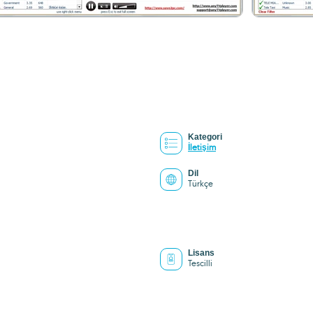
Kategori
İletişim
Dil
Türkçe
Lisans
Tescilli