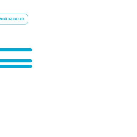
NERILENLERE EKLE