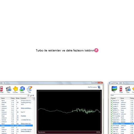
Turbo ile reklamları ve daha fazlasını kaldırın